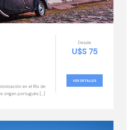
Desde
U$S 75
VER DETALLES
olonización en el Río de
de origen portugués […]