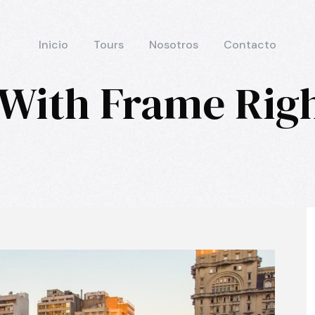
Inicio
Tours
Nosotros
Contacto
 With Frame Rig