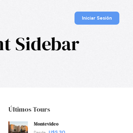
Iniciar Sesión
ht Sidebar
Últimos Tours
Montevideo
U$S 30
Desde