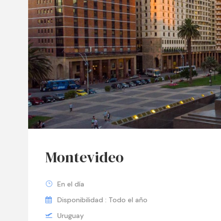
Montevideo
En el día
Disponibilidad : Todo el año
Uruguay