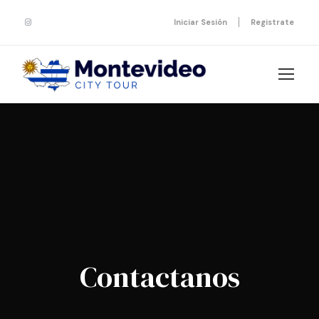
Iniciar Sesión
Registrate
Contactanos