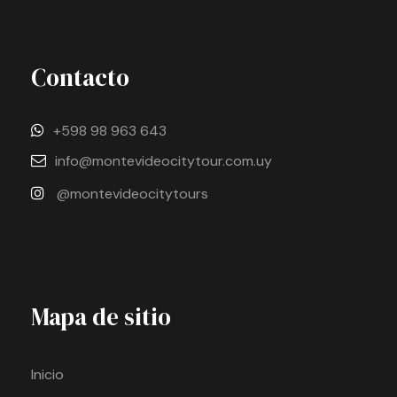
Contacto
+598 98 963 643
info@montevideocitytour.com.uy
@montevideocitytours
Mapa de sitio
Inicio