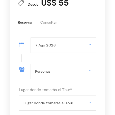
U$S 55
Desde
Reservar
Consultar
Lugar donde tomarás el Tour
*