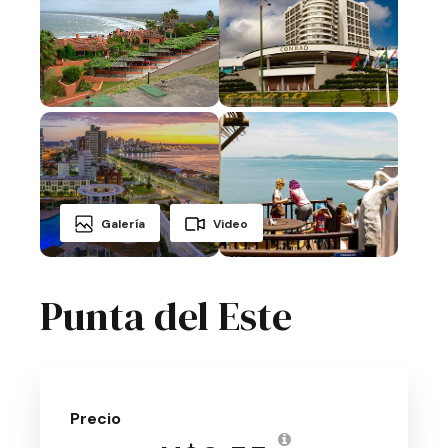
Galería
Video
Punta del Este
Precio