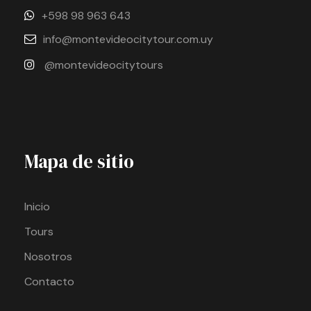
+598 98 963 643
info@montevideocitytour.com.uy
@montevideocitytours
Mapa de sitio
Inicio
Tours
Nosotros
Contacto