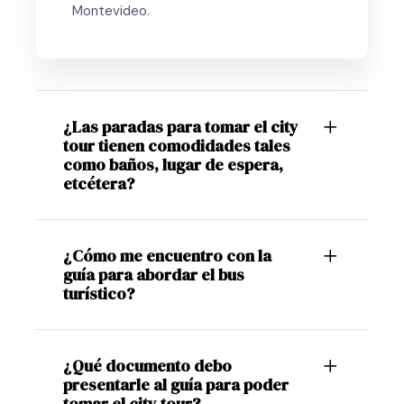
Montevideo.
¿Las paradas para tomar el city
tour tienen comodidades tales
como baños, lugar de espera,
etcétera?
¿Cómo me encuentro con la
guía para abordar el bus
turístico?
¿Qué documento debo
presentarle al guía para poder
tomar el city tour?