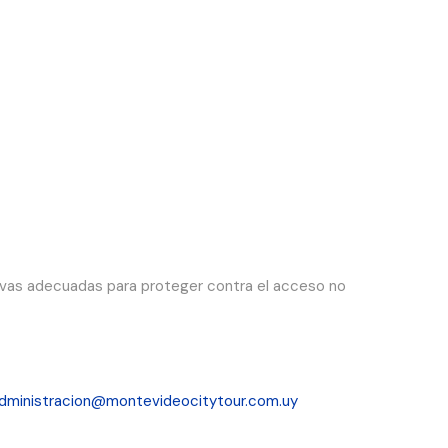
vas adecuadas para proteger contra el acceso no
dministracion@montevideocitytour.com.uy