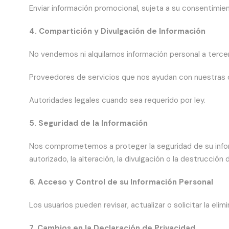
Enviar información promocional, sujeta a su consentimie
4. Compartición y Divulgación de Información
No vendemos ni alquilamos información personal a terce
Proveedores de servicios que nos ayudan con nuestras 
Autoridades legales cuando sea requerido por ley.
5. Seguridad de la Información
Nos comprometemos a proteger la seguridad de su info
autorizado, la alteración, la divulgación o la destrucción 
6. Acceso y Control de su Información Personal
Los usuarios pueden revisar, actualizar o solicitar la e
7. Cambios en la Declaración de Privacidad