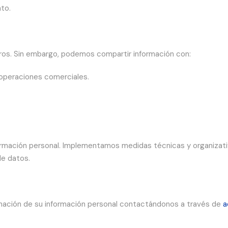
nto.
ros. Sin embargo, podemos compartir información con:
operaciones comerciales.
rmación personal. Implementamos medidas técnicas y organizati
de datos.
liminación de su información personal contactándonos a través de
a