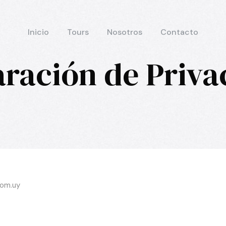
Inicio
Tours
Nosotros
Contacto
aración de Priva
com.uy