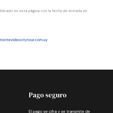
blicado en esta página con la fecha de entrada en
montevideocitytour.com.uy
Pago seguro
El pago se cifra y se transmite de