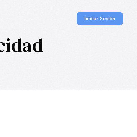
Iniciar Sesión
cidad