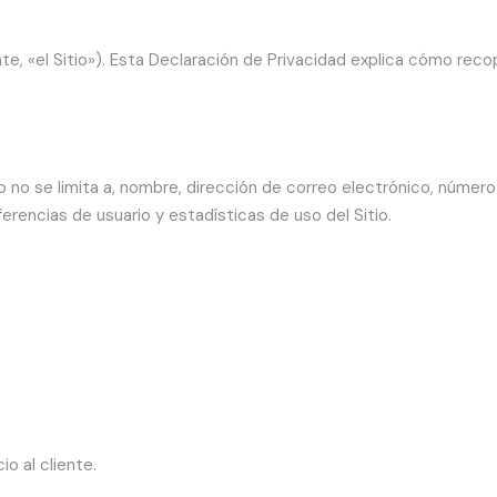
e, «el Sitio»). Esta Declaración de Privacidad explica cómo rec
o no se limita a, nombre, dirección de correo electrónico, númer
rencias de usuario y estadísticas de uso del Sitio.
o al cliente.