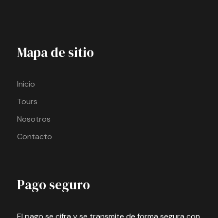
Mapa de sitio
Inicio
Tours
Nosotros
Contacto
Pago seguro
El pago se cifra y se transmite de forma segura con