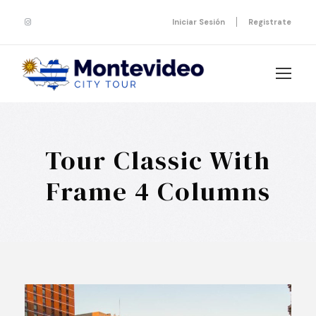
Iniciar Sesión
Registrate
Tour Classic With
Frame 4 Columns