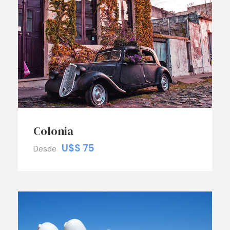
Colonia
U$S 75
Desde