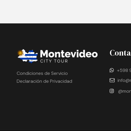
Conta
+598 
Condiciones de Servicio
info@
Declaración de Privacidad
@mont