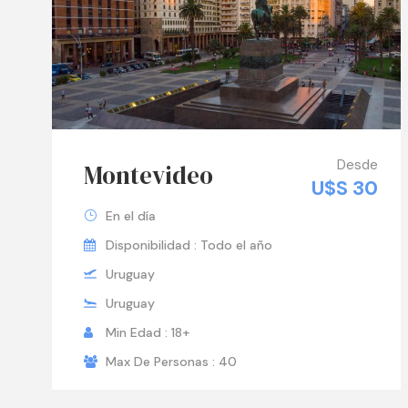
Desde
Montevideo
U$S 30
En el día
Disponibilidad : Todo el año
Uruguay
Uruguay
Min Edad : 18+
Max De Personas : 40