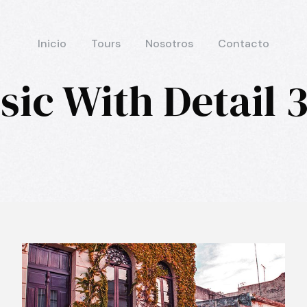
Inicio
Tours
Nosotros
Contacto
sic With Detail