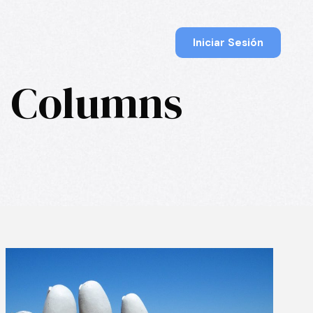
Iniciar Sesión
 3 Columns