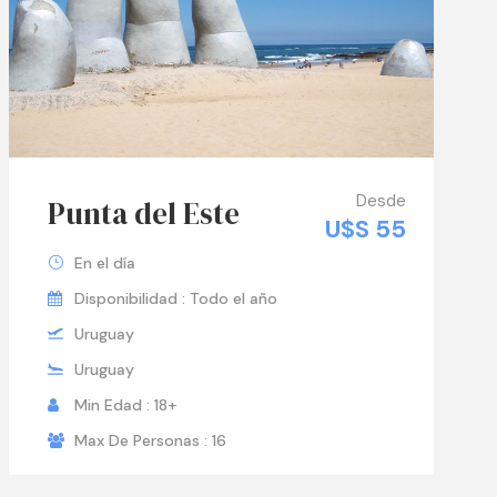
Desde
Punta del Este
U$S 55
En el día
Disponibilidad : Todo el año
Uruguay
Uruguay
Min Edad : 18+
Max De Personas : 16