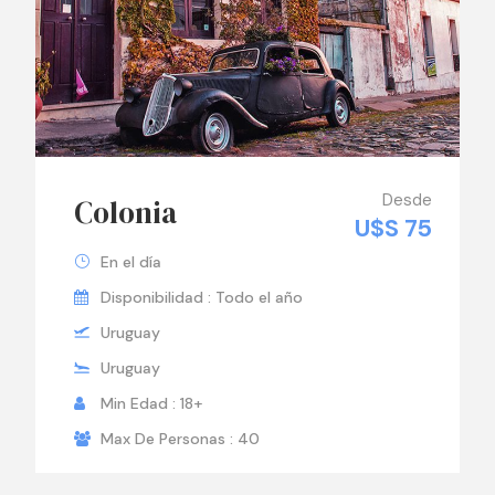
Desde
Colonia
U$S 75
En el día
Disponibilidad : Todo el año
Uruguay
Uruguay
Min Edad : 18+
Max De Personas : 40