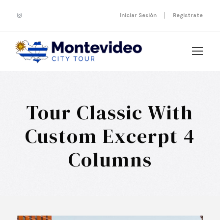
Iniciar Sesión
Registrate
Tour Classic With
Custom Excerpt 4
Columns