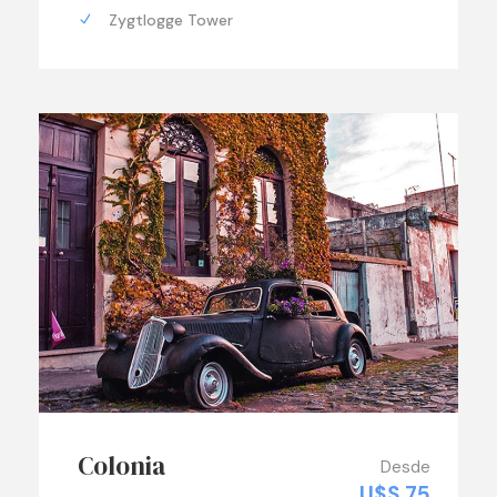
Zygtlogge Tower
Colonia
Desde
U$S 75