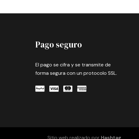
Pago seguro
El pago se cifra y se transmite de
forma segura con un protocolo SSL.
Sitio web realizado por
Hashtag