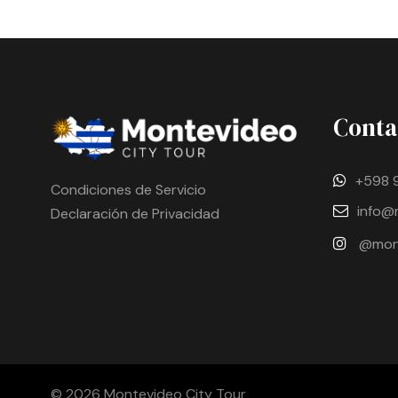
Conta
+598 
Condiciones de Servicio
info@
Declaración de Privacidad
@mont
© 2026 Montevideo City Tour