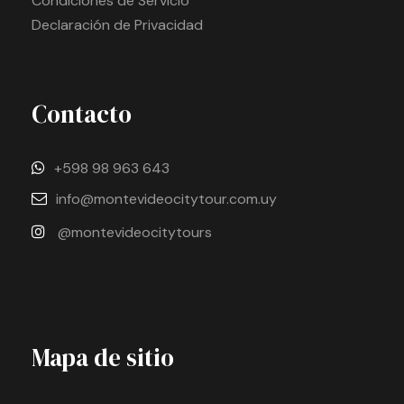
Condiciones de Servicio
Declaración de Privacidad
Contacto
+598 98 963 643
info@montevideocitytour.com.uy
@montevideocitytours
Mapa de sitio