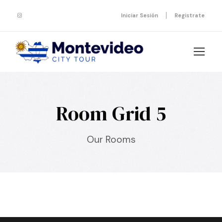
Iniciar Sesión
Registrate
Room Grid 5
Our Rooms