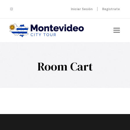
Iniciar Sesión
Registrate
Room Cart