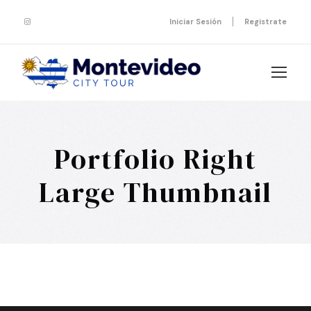
Iniciar Sesión
Registrate
Portfolio Right
Large Thumbnail