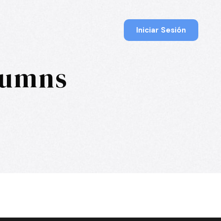
Iniciar Sesión
lumns