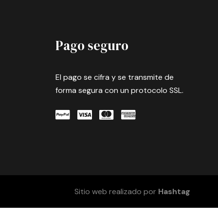
Pago seguro
El pago se cifra y se transmite de
forma segura con un protocolo SSL.
Sitio web realizado por
Hashtag