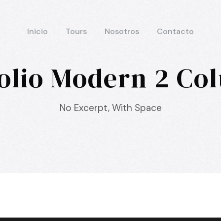
Inicio
Tours
Nosotros
Contacto
folio Modern 2 Co
No Excerpt, With Space