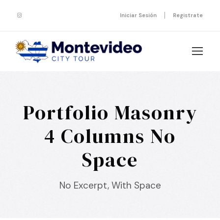
Iniciar Sesión
Registrate
Portfolio Masonry
4 Columns No
Space
No Excerpt, With Space