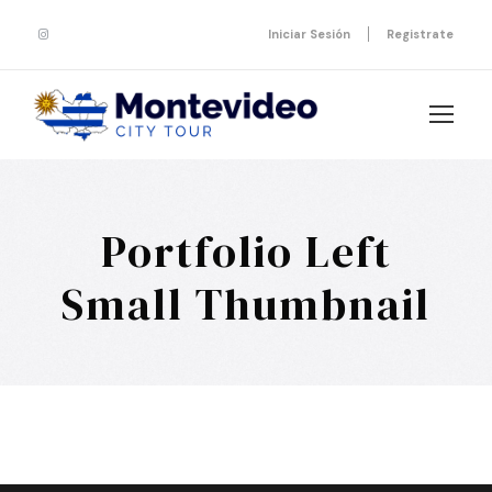
Iniciar Sesión
Registrate
Portfolio Left
Small Thumbnail