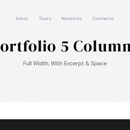
Inicio
Tours
Nosotros
Contacto
ortfolio 5 Colum
Full Width, With Excerpt & Space