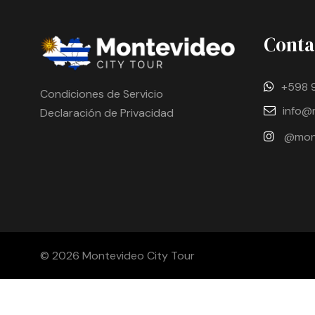
Conta
+598 
Condiciones de Servicio
info@
Declaración de Privacidad
@mont
© 2026 Montevideo City Tour