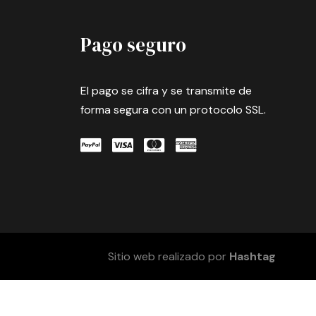
Pago seguro
El pago se cifra y se transmite de
forma segura con un protocolo SSL.
Sitio web realizado por
Hashtag