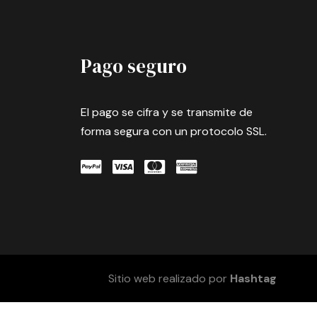
Pago seguro
El pago se cifra y se transmite de
forma segura con un protocolo SSL.
Sitio web realizado por
Hashtag