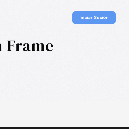
Iniciar Sesión
h Frame