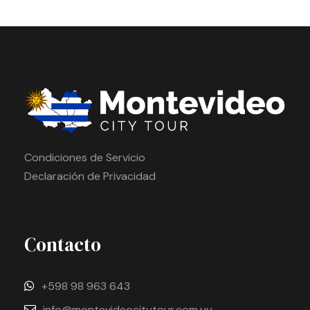
Condiciones de Servicio
Declaración de Privacidad
Contacto
+598 98 963 643
info@montevideocitytour.com.uy