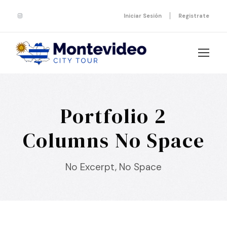
Iniciar Sesión
Registrate
Portfolio 2
Columns No Space
No Excerpt, No Space