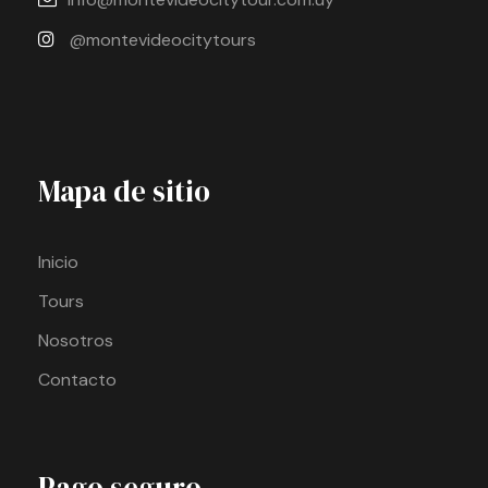
@montevideocitytours
Mapa de sitio
Inicio
Tours
Nosotros
Contacto
Pago seguro