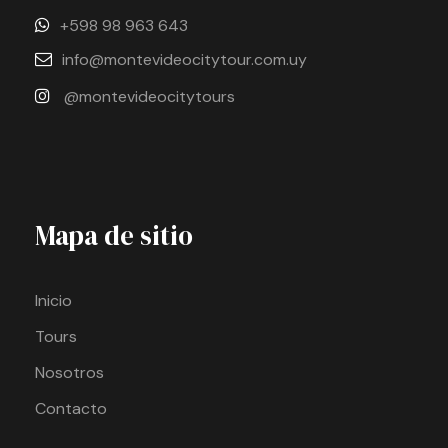
+598 98 963 643
info@montevideocitytour.com.uy
@montevideocitytours
Mapa de sitio
Inicio
Tours
Nosotros
Contacto