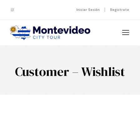
Iniciar Sesión
Registrate
Customer – Wishlist