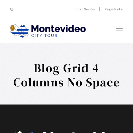
Iniciar Sesión
Registrate
Blog Grid 4
Columns No Space