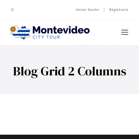
Iniciar Sesión
Registrate
Blog Grid 2 Columns